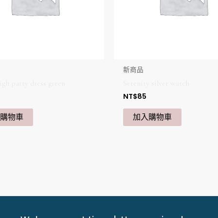
新商品
igh party dress green
Serenity silver watch
NT$
85
入購物車
加入購物車