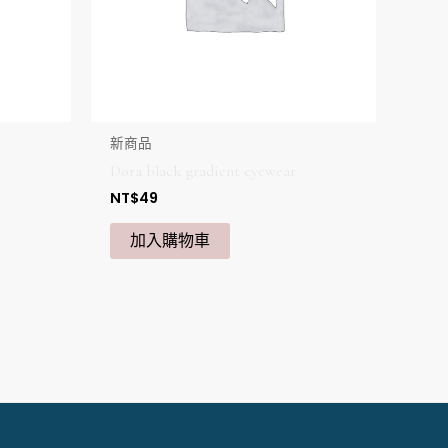
新商品
Dora black gradient eyewear
NT$
49
加入購物車