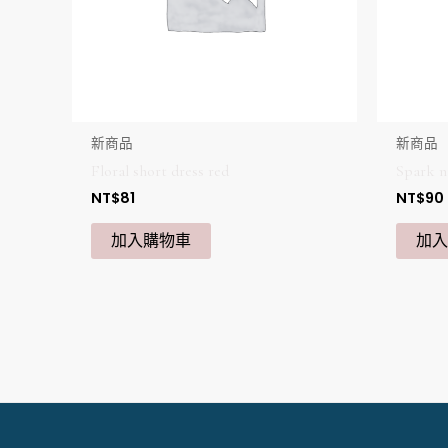
新商品
新商品
Floral short dress red
Spark n
NT$
81
NT$
90
加入購物車
加