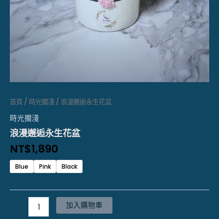
首頁
/
時光擱淺
/ 浪漫邂逅永生花盆
時光擱淺
浪漫邂逅永生花盆
NT$
1,890
Blue
Pink
Black
加入購物車