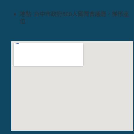
地點: 台中市政府500人國際會議廳，梯形座
位