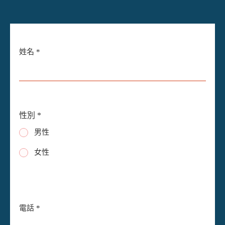
*
姓名
*
E
m
a
i
l
*
性別
*
男性
女性
電話
*